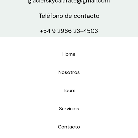
glacierskycalafate@gmail.com
Teléfono de contacto
+54 9 2966 23-4503
Home
Nosotros
Tours
Servicios
Contacto