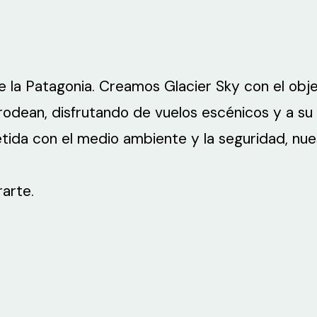
 la Patagonia. Creamos Glacier Sky con el obje
rodean, disfrutando de vuelos escénicos y a su 
da con el medio ambiente y la seguridad, nues
arte.