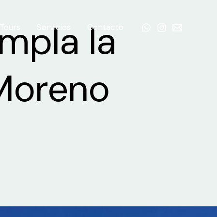
mpla la
Tours
Servicios
Contacto
 Moreno