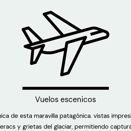
Vuelos escenicos
ica de esta maravilla patagónica. vistas impres
racs y grietas del glaciar, permitiendo capturar