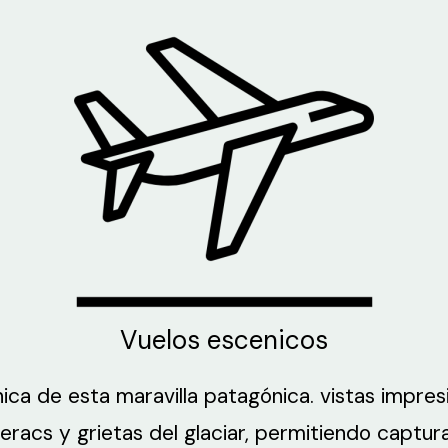
Vuelos escenicos
ica de esta maravilla patagónica. vistas impres
racs y grietas del glaciar, permitiendo capturar