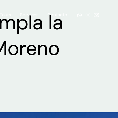
mpla la
Tours
Servicios
Contacto
 Moreno