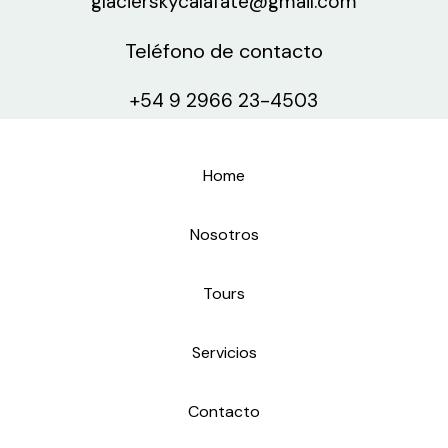
glacierskycalafate@gmail.com
Teléfono de contacto
+54 9 2966 23-4503
Home
Nosotros
Tours
Servicios
Contacto