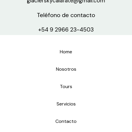
glacierskycalafate@gmail.com
Teléfono de contacto
+54 9 2966 23-4503
Home
Nosotros
Tours
Servicios
Contacto