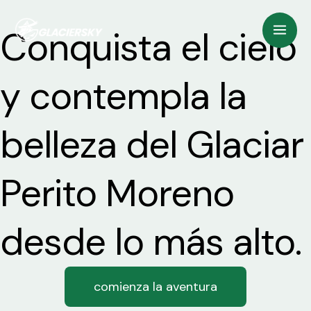
Ir
Mai
Conquista el cielo
al
Men
contenido
y contempla la
belleza del Glaciar
Perito Moreno
desde lo más alto.
comienza la aventura