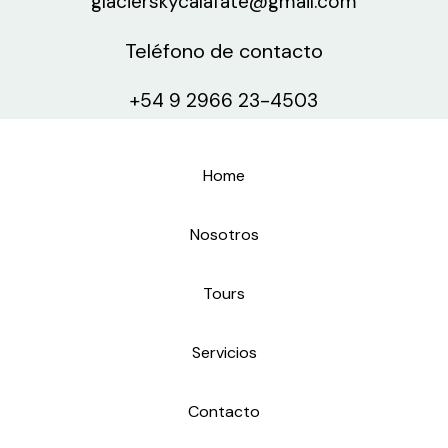
glacierskycalafate@gmail.com
Teléfono de contacto
+54 9 2966 23-4503
Home
Nosotros
Tours
Servicios
Contacto