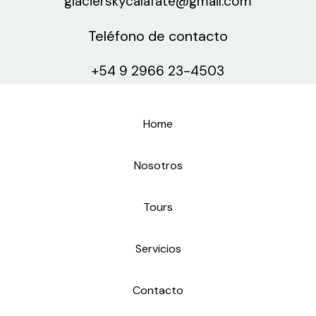
glacierskycalafate@gmail.com
Teléfono de contacto
+54 9 2966 23-4503
Home
Nosotros
Tours
Servicios
Contacto